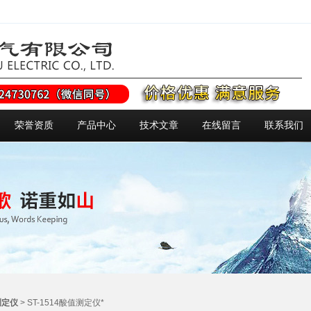
荣誉资质
产品中心
技术文章
在线留言
联系我们
测定仪
> ST-1514酸值测定仪*