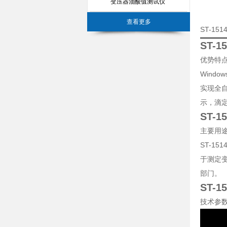
变压器油酸值测试仪
查看更多
ST-1
ST-
优势特
Wind
实现全
示，滴
ST-
主要用
ST-15
于测定
部门。
ST-
技术参
适用标准