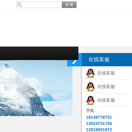
在线客服
在线客服
在线客服
在线客服
手机
18149778751
13524731726
13918091972