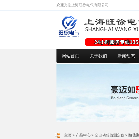
欢迎光临上海旺徐电气有限公司
网站首页
关于我们
新闻动态
主页
>
产品中心
>
全自动酸值测定仪
>
酸值