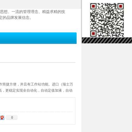
思想、一流的管理理念、精益求精的技
定的品牌发展信念。
话操作简捷方便，并且有工作站功能。进口（瑞士万
高，更稳定实现全自动化，自动定值加液，自动
终点，同时可以人工选择判断终点。滴定曲线实
存贮和打印。整机仪器包括：主机、滴定单元、
0