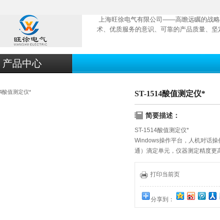
上海旺徐电气有限公司——高瞻远瞩的战略
术、优质服务的意识、可靠的产品质量、坚
产品中心
ST-1514酸值测定仪*
简要描述：
ST-1514酸值测定仪*
Windows操作平台，人机对
通）滴定单元，仪器测定精度更
清洗自动判别终点，自动滤除假
时显示，滴定曲线及结果与数据
打印当前页
计算机、打印机等
分享到：