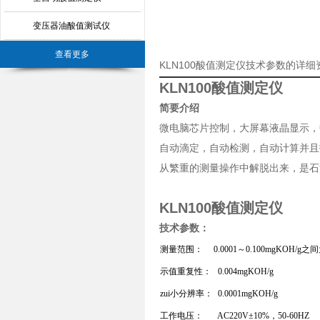
变压器油酸值测试仪
查看更多
KLN100酸值测定仪技术参数的详细
KLN100酸值测定仪
简要介绍
微电脑芯片控制，大屏幕液晶显示，
自动滴定，自动检测，自动计算并且
从繁重的测量操作中解脱出来，是石
KLN100酸值测定仪
技术参数：
测量范围：
0.0001～0.100mgKOH/g
示值重复性：
0.004mgKOH/g
zui小分辨率：
0.0001mgKOH/g
工作电压：
AC220V±10%，50-60HZ