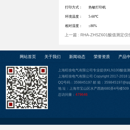
打印方式：
热敏打印机
环境温度：
5-60℃
相对湿度：
≤80%
上一篇 :
RHA-ZHSZ601酸值测定
网站首页
关于我们
新闻动态
荣誉资质
产品
上海旺徐电气有限公司专业提供KLN100酸
上海旺徐电气有限公司 Copyright 2017-2018
QQ号码：359845197 邮 箱：359845197@qq.
地 址：上海市宝山区水产西路680弄4号楼509
总访问量：
479646