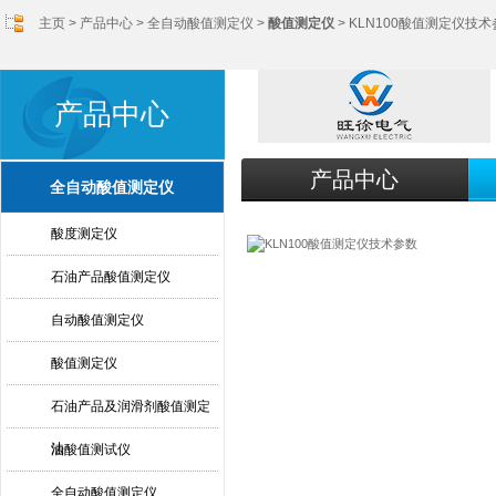
主页
>
产品中心
>
全自动酸值测定仪
>
酸值测定仪
> KLN100酸值测定仪技
产品中心
产品中心
全自动酸值测定仪
酸度测定仪
石油产品酸值测定仪
自动酸值测定仪
酸值测定仪
石油产品及润滑剂酸值测定
法
油酸值测试仪
全自动酸值测定仪