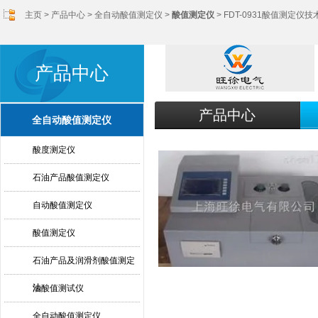
主页
>
产品中心
>
全自动酸值测定仪
>
酸值测定仪
> FDT-0931酸值测定仪
产品中心
产品中心
全自动酸值测定仪
酸度测定仪
石油产品酸值测定仪
自动酸值测定仪
酸值测定仪
石油产品及润滑剂酸值测定
法
油酸值测试仪
全自动酸值测定仪