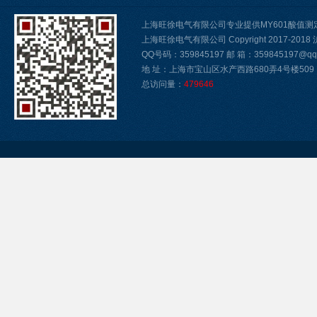
上海旺徐电气有限公司专业提供MY601酸值测
上海旺徐电气有限公司 Copyright 2017-2018
QQ号码：359845197 邮 箱：359845197@qq.
地 址：上海市宝山区水产西路680弄4号楼509
总访问量：
479646