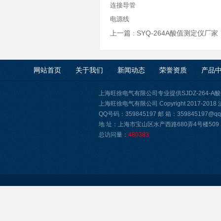
连接导管
电源线
上一篇 :
SYQ-264A酸值测定仪厂家
网站首页
关于我们
新闻动态
荣誉资质
产品
上海旺徐电气有限公司专业提供SJDZ-264-
上海旺徐电气有限公司 Copyright 2017-2018
QQ号码：359845197 邮 箱：359845197@qq.
地 址：上海市宝山区水产西路680弄4号楼509
总访问量：
480383