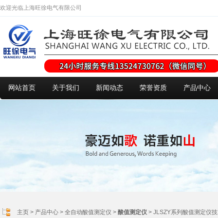
欢迎光临上海旺徐电气有限公司
网站首页
关于我们
新闻动态
荣誉资质
产品中心
主页
>
产品中心
>
全自动酸值测定仪
>
酸值测定仪
> JLSZY系列酸值测定仪