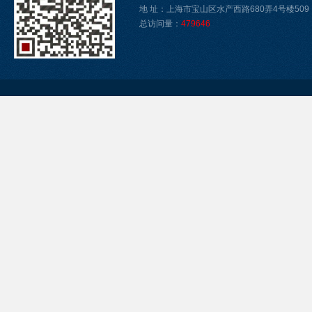
地 址：上海市宝山区水产西路680弄4号楼509
总访问量：
479646