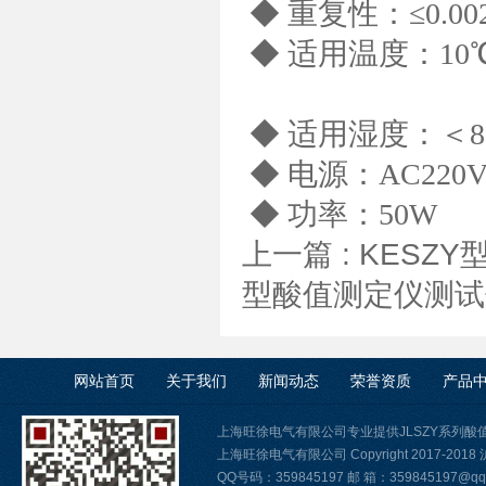
◆ 重复性：≤0.002
◆ 适用温度：10
◆ 适用湿度：＜8
◆ 电源：AC220V/
◆ 功率：50W
上一篇 :
KESZ
型酸值测定仪测试
网站首页
关于我们
新闻动态
荣誉资质
产品
上海旺徐电气有限公司专业提供JLSZY系列
上海旺徐电气有限公司 Copyright 2017-2018
QQ号码：359845197 邮 箱：359845197@qq.