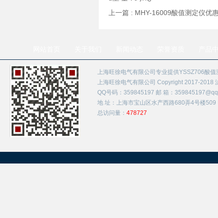
上一篇 :
MHY-16009酸值测定仪优
网站首页
关于我们
新闻动态
荣誉资质
产品
上海旺徐电气有限公司专业提供YSSZ706酸
上海旺徐电气有限公司 Copyright 2017-2018
QQ号码：359845197 邮 箱：359845197@qq.
地 址：上海市宝山区水产西路680弄4号楼509
总访问量：
478727