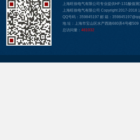
上海旺徐电气有限公司专业提供HF-131酸值
上海旺徐电气有限公司 Copyright 2017-2018
QQ号码：359845197 邮 箱：359845197@qq.
地 址：上海市宝山区水产西路680弄4号楼509
总访问量：
481032