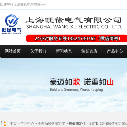
欢迎光临上海旺徐电气有限公司
网站首页
关于我们
新闻动态
荣誉资质
产品中心
主页
>
产品中心
>
全自动酸值测定仪
>
酸值测定仪
> SSYD-264B酸值测定仪