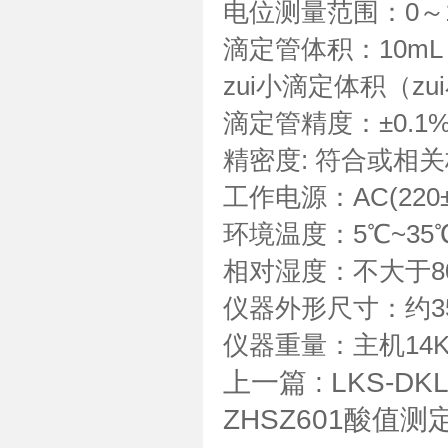
电位测量范围：0～18
滴定管体积：10mL
zui小滴定体积（zu
滴定管精度：±0.1%
精密度: 符合或相
工作电源：AC(220±
环境温度：5℃~35
相对湿度：不大于8
仪器外形尺寸：约35
仪器重量：主机14K
上一篇 :
LKS-DK
ZHSZ601酸值