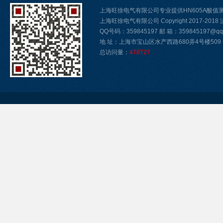
上海旺徐电气有限公司专业提供HN605A酸
上海旺徐电气有限公司 Copyright 2017-2018
QQ号码：359845197 邮 箱：359845197@qq.
地 址：上海市宝山区水产西路680弄4号楼509
总访问量：
478727