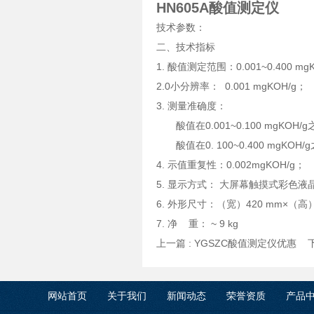
HN605A酸值测定仪
技术参数：
二、技术指标
1. 酸值测定范围：0.001~0.400 mg
2.0小分辨率： 0.001 mgKOH/g；
3. 测量准确度：
酸值在0.001~0.100 mgKOH/g之间
酸值在0. 100~0.400 mgKOH
4. 示值重复性：0.002mgKOH/g；
5. 显示方式： 大屏幕触摸式彩色
6. 外形尺寸：（宽）420 mm×（高）
7. 净 重： ~ 9 kg
上一篇 :
YGSZC酸值测定仪优惠
下
网站首页
关于我们
新闻动态
荣誉资质
产品