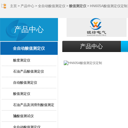
主页
>
产品中心
>
全自动酸值测定仪
>
酸值测定仪
> HN605A酸值测定仪定制
产品中心
产品中心
全自动酸值测定仪
酸度测定仪
石油产品酸值测定仪
自动酸值测定仪
酸值测定仪
石油产品及润滑剂酸值测定
法
油酸值测试仪
全自动酸值测定仪