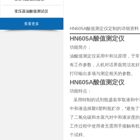
变压器油酸值测试仪
查看更多
HN605A酸值测定仪定制的详细资料
HN605A酸值测定仪
功能简介：
油酸值测定仪采用中和法原理，于常
有工作参数，人机对话界面简洁友好
打印输出多项与测定相关的参数。
HN605A酸值测定仪
功能特点：
采用特制的试剂瓶盛装萃取液和中
中和液选择聚0塑料瓶贮存，*避免
了二氧化碳和水蒸汽对中和液浓度的
工作过程中使用者无需用手接触有机
个试样。