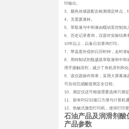
印输出。
3、颜色传感器配合检测滴定终点，
4、无需废液杯。
5、萃取液与中和液由蠕动泵控制加
6、历史记录查询，仪器对实验结果
10年以上，以备日后查询打印。
7、带温度补偿的日历时钟，走时准
8、用特制试剂瓶盛装萃取液和中和
用手接触溶剂，减少了有机溶剂和化
9、该仪器操作简单，采用大屏幕液
可自动完成酸值测定全过程。
10、测定仪还可根据需要选择只测定
11、留有RS232接口方便与计算机
12、热敏式微型打印机，使得打印
石油产品及润滑剂酸
产品参数