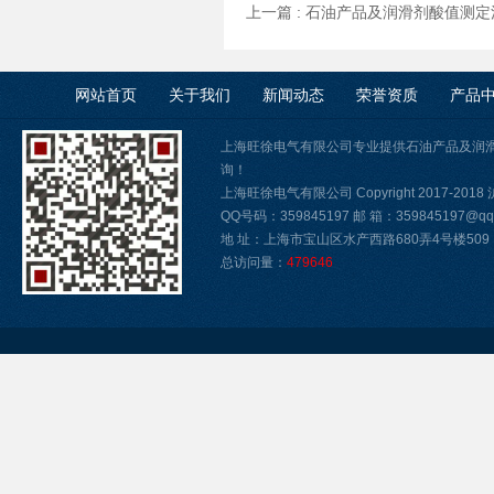
上一篇 :
石油产品及润滑剂酸值测定
网站首页
关于我们
新闻动态
荣誉资质
产品
上海旺徐电气有限公司专业提供石油产品及润
询！
上海旺徐电气有限公司 Copyright 2017-2018
QQ号码：359845197 邮 箱：359845197@qq.
地 址：上海市宝山区水产西路680弄4号楼509
总访问量：
479646