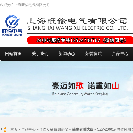
欢迎光临上海旺徐电气有限公司
网站首页
关于我们
新闻动态
荣誉资质
产品中心
主页
>
产品中心
>
全自动酸值测定仪
>
油酸值测试仪
> SZY-2000油酸值检