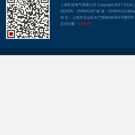
上海旺徐电气有限公司 Copyright 2017-2018
QQ号码：359845197 邮 箱：359845197@qq.
地 址：上海市宝山区水产西路680弄4号楼509
总访问量：
479646