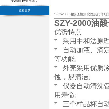
变压器油酸值测试仪
查看更多
SZY-2000油酸值检测仪优惠的详细
SZY-2000
优势特点
* 采用中和法原
* 自动加液、滴
等功能;
* 外壳采用优质
蚀，易清洁;
* 仪器自动清洗
用寿命;
* 三个样品杯自