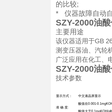
的比较;
* 仪器故障自动
SZY-2000
主要用途
该仪器适用于
GB 26
测变压器油、汽轮
广泛应用在化工、
SZY-2000
技术参数
显示方式：
中文液晶屏显示
酸值在0.001-0.1mg
准 确 度:
酸值大于0.1mgKOH/