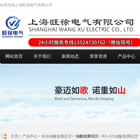
欢迎光临上海旺徐电气有限公司
网站首页
关于我们
新闻动态
荣誉资质
产品中心
主页
>
产品中心
>
全自动酸值测定仪
>
油酸值测试仪
> KA-131油酸值测试仪*