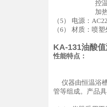
控温范围：
加热功率：
（5） 电源：AC220
（6） 材质：喷
KA-131油酸
性能特点：
仪器由恒温浴槽
管等组成。产品具