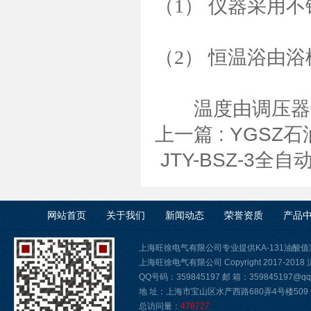
（1） 仪器采用
（2） 恒温浴由
温度由调压器调
上一篇 :
YGSZ
JTY-BSZ-3
网站首页
关于我们
新闻动态
荣誉资质
产品
上海旺徐电气有限公司专业提供KA-131油酸
上海旺徐电气有限公司 Copyright 2017-2018
QQ号码：359845197 邮 箱：359845197@qq.
地 址：上海市宝山区水产西路680弄4号楼509
总访问量：
478727