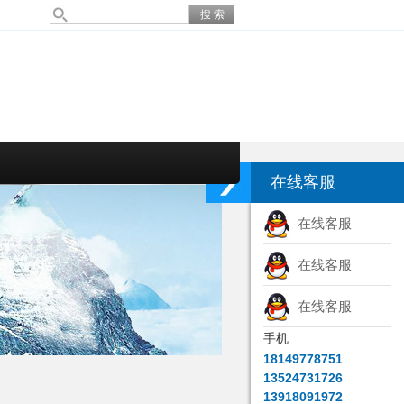
在线客服
在线客服
在线客服
在线客服
手机
18149778751
13524731726
13918091972