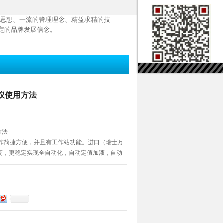
思想、一流的管理理念、精益求精的技
定的品牌发展信念。
定仪使用方法
方法
话操作简捷方便，并且有工作站功能。进口（瑞士万
高，更稳定实现全自动化，自动定值加液，自动
终点，同时可以人工选择判断终点。滴定曲线实
存贮和打印。整机仪器包括：主机、滴定单元、