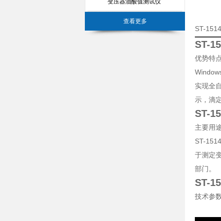
变压器油酸值测试仪
查看更多
ST-1
ST-
优势特
Wind
实现全
示，滴
ST-
主要用
ST-151
于测定
部门。
ST-
技术参