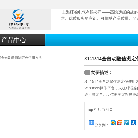
上海旺徐电气有限公司——高瞻远瞩的战略
术、优质服务的意识、可靠的产品质量、坚
产品中心
ST-1514全自动酸值测
简要描述：
ST-1514全自动酸值测定仪使用
Windows操作平台，人机对
通）滴定单元，仪器测定精度更
清洗自动判别终点，自动滤除假
时显示，滴定曲线及结果与数据
打印当前页
计算机、打印机等
分享到：