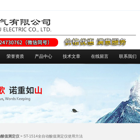
荣誉资质
产品中心
技术文章
在线留言
联系我们
动酸值测定仪
> ST-1514全自动酸值测定仪使用方法