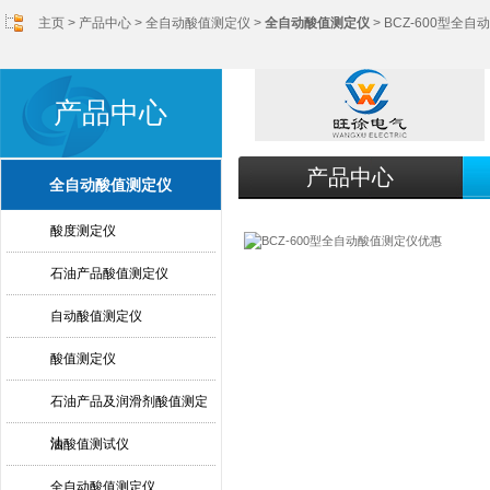
主页
>
产品中心
>
全自动酸值测定仪
>
全自动酸值测定仪
> BCZ-600型全
产品中心
产品中心
全自动酸值测定仪
酸度测定仪
石油产品酸值测定仪
自动酸值测定仪
酸值测定仪
石油产品及润滑剂酸值测定
法
油酸值测试仪
全自动酸值测定仪