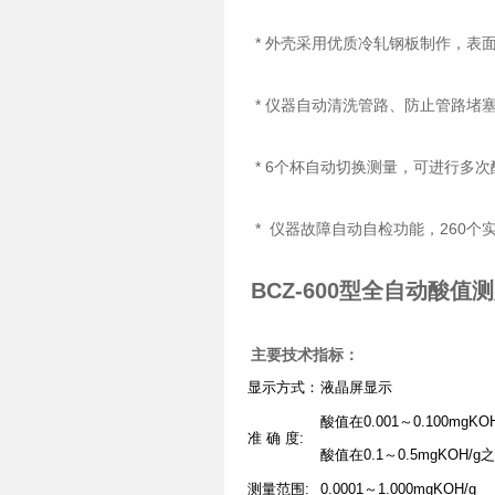
* 外壳采用优质冷轧钢板制作，表
* 仪器自动清洗管路、防止管路堵
* 6个杯自动切换测量，可进行多
* 仪器故障自动自检功能，260个
BCZ-600型全自动酸值
主要技术指标：
显示方式：
液晶屏显示
酸值在0.001～0.100mgKOH
准 确 度:
酸值在0.1～0.5mgKOH/
测量范围:
0.0001～1.000mgKOH/g