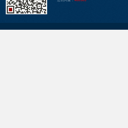
总访问量：
480383