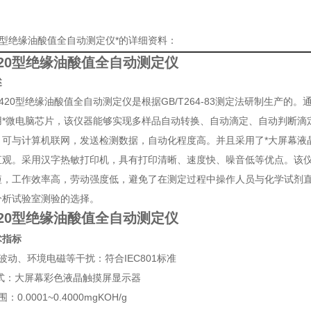
20型绝缘油酸值全自动测定仪*的详细资料：
420型绝缘油酸值全自动测定仪
述
20型绝缘油酸值全自动测定仪是根据GB/T264-83测定法研制生产的
用*微电脑芯片，该仪器能够实现多样品自动转换、自动滴定、自动判断滴定
，可与计算机联网，发送检测数据，自动化程度高。并且采用了*大屏幕液
直观。采用汉字热敏打印机，具有打印清晰、速度快、噪音低等优点。该仪
短，工作效率高，劳动强度低，避免了在测定过程中操作人员与化学试剂直接
分析试验室测验的选择。
420型绝缘油酸值全自动测定仪
术指标
动、环境电磁等干扰：符合IEC801标准
式：大屏幕彩色液晶触摸屏显示器
0.0001~0.4000mgKOH/g