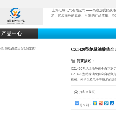
上海旺徐电气有限公司——高瞻远瞩的战略
术、优质服务的意识、可靠的产品质量、坚
产品中心
CZ1420型绝缘油酸值
简要描述：
CZ1420型绝缘油酸值全自动测定
CZ1420型绝缘油酸值全自动测定
机械、光学以及电子等技术的综
品自动转换、自动滴定、自动判断
接口，可与计算机联网，发送检
打印当前页
分享到：