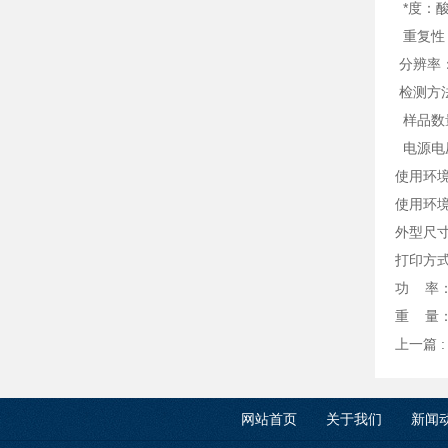
*度：酸值
重复性：0
分辨率：0
检测方
样品数
电源电压
使用环境
使用环境
外型尺寸：
打印方
功 率：
重 量：
上一篇 
网站首页
关于我们
新闻