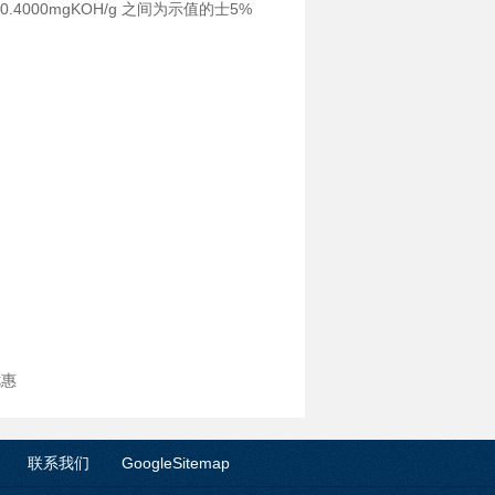
0~0.4000mgKOH/g 之间为示值的士5%
优惠
联系我们
GoogleSitemap