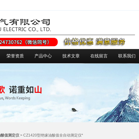
荣誉资质
产品中心
技术文章
在线留言
联系我们
动酸值测定仪
> CZ1420型绝缘油酸值全自动测定仪*