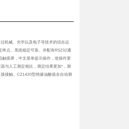
。通过机械、光学以及电子等技术的综合运
终点、系统稳定可靠。并配有RS232通
晶触摸屏，中文菜单提示操作，使操作更
器与人工测定相比，测定结果更加*，测
接触。CZ1420型绝缘油酸值全自动测