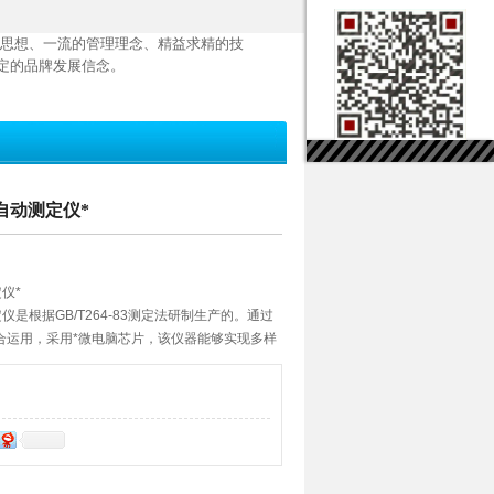
思想、一流的管理理念、精益求精的技
定的品牌发展信念。
全自动测定仪*
仪*
仪是根据GB/T264-83测定法研制生产的。通过
合运用，采用*微电脑芯片，该仪器能够实现多样
滴定终点、系统稳定可靠。并配有RS232通讯
测数据，自动化程度高。