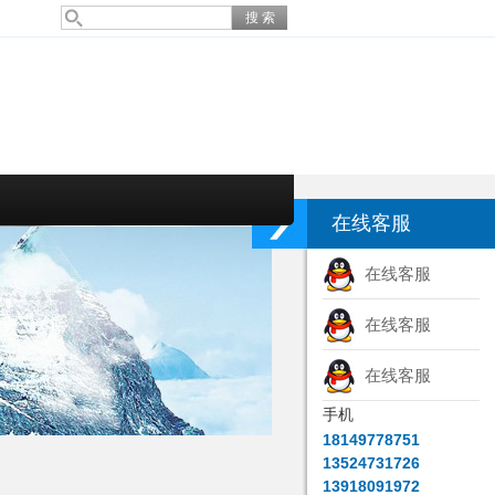
在线客服
在线客服
在线客服
在线客服
手机
18149778751
13524731726
13918091972