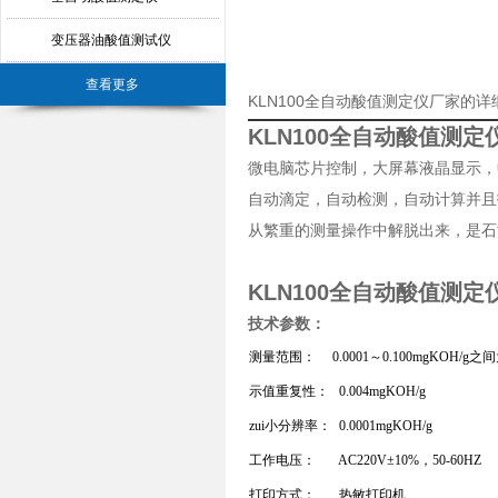
变压器油酸值测试仪
查看更多
KLN100全自动酸值测定仪厂家的详
KLN100全自动酸值测定
微电脑芯片控制，大屏幕液晶显示，
自动滴定，自动检测，自动计算并且
从繁重的测量操作中解脱出来，是石
KLN100全自动酸值测定
技术参数：
测量范围：
0.0001～0.100mgKOH/g
示值重复性：
0.004mgKOH/g
zui小分辨率：
0.0001mgKOH/g
工作电压：
AC220V±10%，50-60HZ
打印方式：
热敏打印机