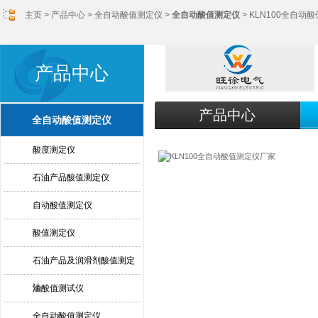
主页
>
产品中心
>
全自动酸值测定仪
>
全自动酸值测定仪
> KLN100全自动
产品中心
产品中心
全自动酸值测定仪
酸度测定仪
石油产品酸值测定仪
自动酸值测定仪
酸值测定仪
石油产品及润滑剂酸值测定
法
油酸值测试仪
全自动酸值测定仪