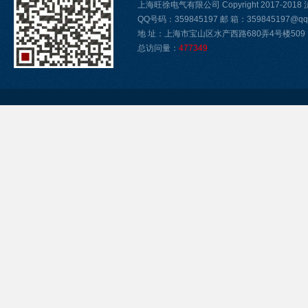
上海旺徐电气有限公司 Copyright 2017-2018
QQ号码：359845197 邮 箱：359845197@qq.
地 址：上海市宝山区水产西路680弄4号楼509
总访问量：
477349