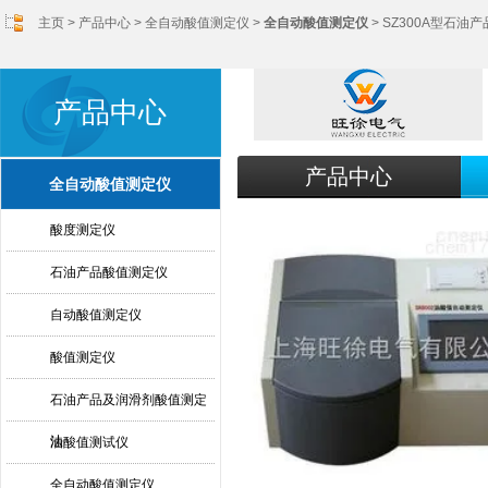
主页
>
产品中心
>
全自动酸值测定仪
>
全自动酸值测定仪
> SZ300A型石
产品中心
产品中心
全自动酸值测定仪
酸度测定仪
石油产品酸值测定仪
自动酸值测定仪
酸值测定仪
石油产品及润滑剂酸值测定
法
油酸值测试仪
全自动酸值测定仪