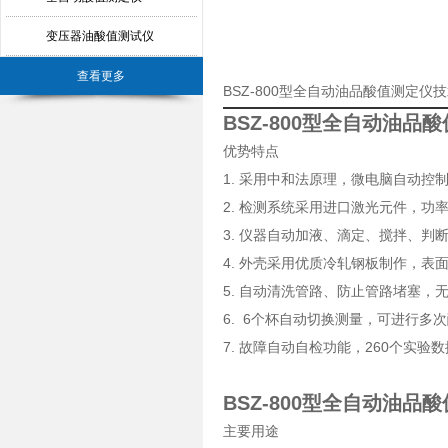
变压器油酸值测试仪
查看更多
BSZ-800型全自动油品酸值测定仪
BSZ-800型全自动油品
优势特点
1. 采用中和法原理，微电脑自动控
2. 检测系统采用进口激光元件，功
3. 仪器自动加液、滴定、搅拌、判
4. 外壳采用优质冷轧钢板制作，表
5. 自动清洗管路、防止管路堵塞，
6. 6个杯自动切换测量，可进行多
7. 故障自动自检功能，260个实验
BSZ-800型全自动油品
主要用途