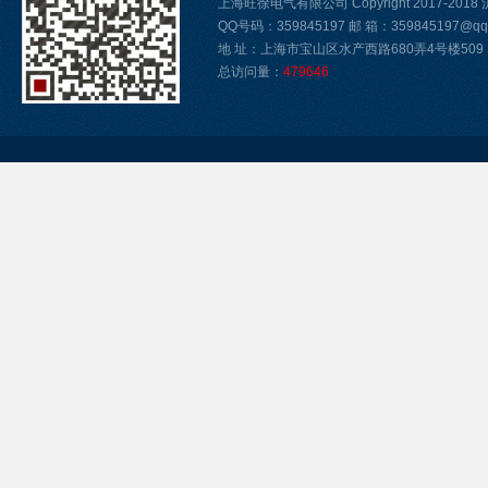
上海旺徐电气有限公司 Copyright 2017-2018
QQ号码：359845197 邮 箱：359845197@qq.
地 址：上海市宝山区水产西路680弄4号楼509
总访问量：
479646