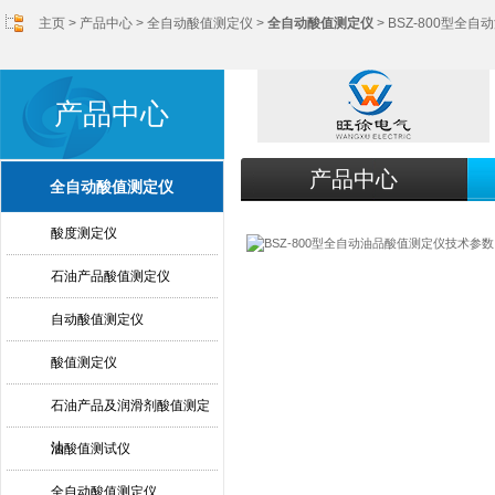
主页
>
产品中心
>
全自动酸值测定仪
>
全自动酸值测定仪
> BSZ-800型
产品中心
产品中心
全自动酸值测定仪
酸度测定仪
石油产品酸值测定仪
自动酸值测定仪
酸值测定仪
石油产品及润滑剂酸值测定
法
油酸值测试仪
全自动酸值测定仪