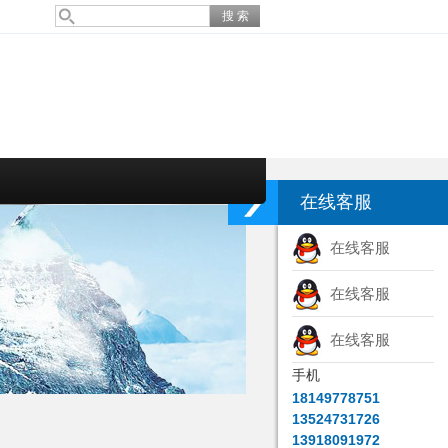
在线客服
在线客服
在线客服
在线客服
手机
18149778751
13524731726
13918091972