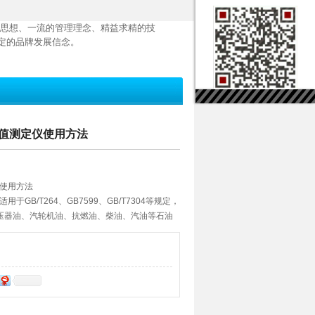
思想、一流的管理理念、精益求精的技
定的品牌发展信念。
酸值测定仪使用方法
仪使用方法
于GB/T264、GB7599、GB/T7304等规定，
压器油、汽轮机油、抗燃油、柴油、汽油等石油
电力、石油等行业。