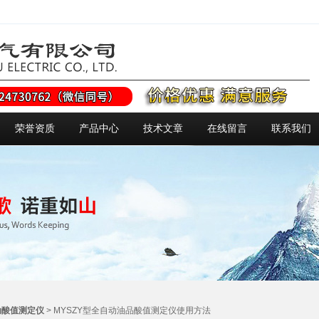
荣誉资质
产品中心
技术文章
在线留言
联系我们
动酸值测定仪
> MYSZY型全自动油品酸值测定仪使用方法