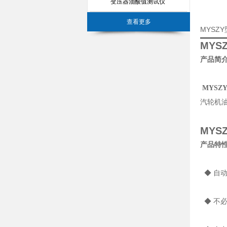
变压器油酸值测试仪
查看更多
MYSZ
MY
产品简
MYS
汽轮机
MY
产品特
◆ 自
◆ 不