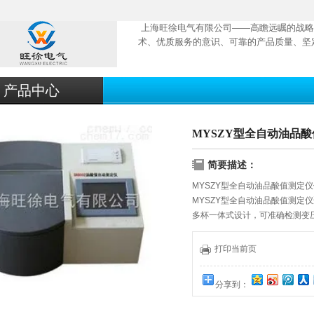
上海旺徐电气有限公司——高瞻远瞩的战略
术、优质服务的意识、可靠的产品质量、坚
产品中心
MYSZY型全自动油品
简要描述：
MYSZY型全自动油品酸值测定
MYSZY型全自动油品酸值测定仪适用
多杯一体式设计，可准确检测变
产品的酸值，广泛应用在化工、
打印当前页
分享到：