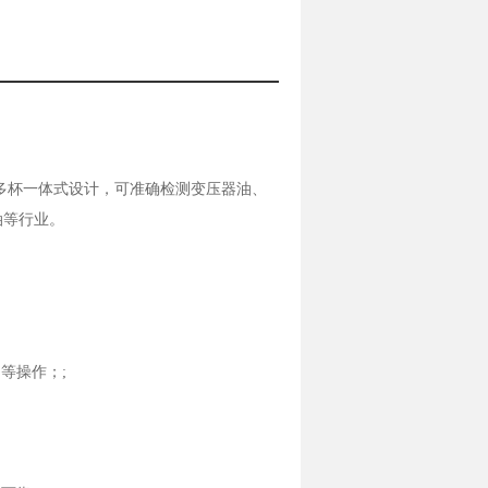
等规定，多杯一体式设计，可准确检测变压器油、
油等行业。
等操作；;