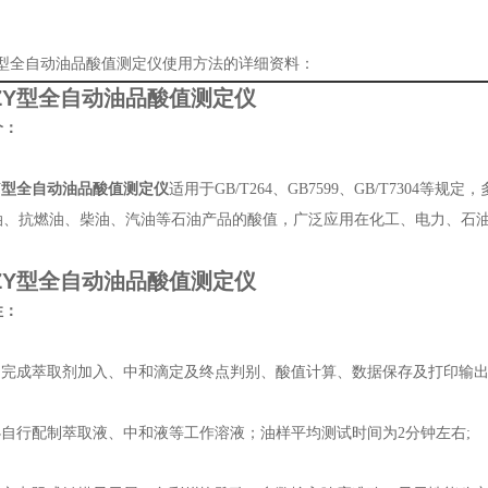
Y型全自动油品酸值测定仪使用方法的详细资料：
SZY型全自动油品酸值测定仪
介：
ZY型全自动油品酸值测定仪
适用于GB/T264、GB7599、GB/T7304
油、抗燃油、柴油、汽油等石油产品的酸值，广泛应用在化工、电力、石
SZY型全自动油品酸值测定仪
性：
动完成萃取剂加入、中和滴定及终点判别、酸值计算、数据保存及打印输出
必自行配制萃取液、中和液等工作溶液；油样平均测试时间为2分钟左右;