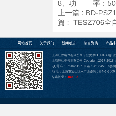
8、功 率：50
上一篇 :
BD-PS
篇 :
TESZ706
网站首页
关于我们
新闻动态
荣誉资质
产品
上海旺徐电气有限公司专业提供FDT-0941
上海旺徐电气有限公司 Copyright 2017-2018
QQ号码：359845197 邮 箱：359845197@qq.
地 址：上海市宝山区水产西路680弄4号楼509
总访问量：
480383