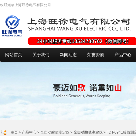
欢迎光临上海旺徐电气有限公司
网站首页
关于我们
新闻动态
荣誉资质
产品中心
主页
>
产品中心
>
全自动酸值测定仪
>
全自动酸值测定仪
> FDT-0941酸