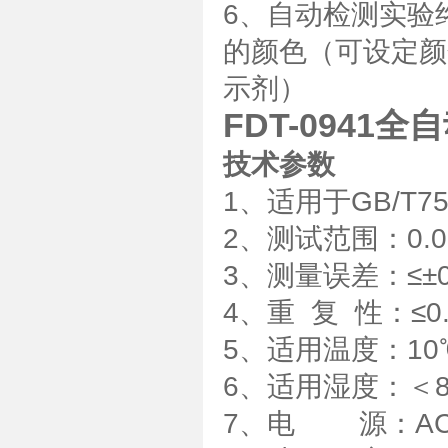
6、自动检测实验
的颜色（可设定颜
示剂）
FDT-0941
技术参数
1、适用于GB/T75
2、测试范围：0.00
3、测量误差：≤±0.0
4、重 复 性：≤0.0
5、适用温度：10
6、适用湿度：＜8
7、电 源：AC22