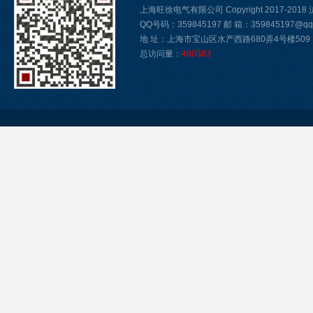
上海旺徐电气有限公司 Copyright 2017-2018
QQ号码：359845197 邮 箱：359845197@qq.
地 址：上海市宝山区水产西路680弄4号楼509
总访问量：
480383