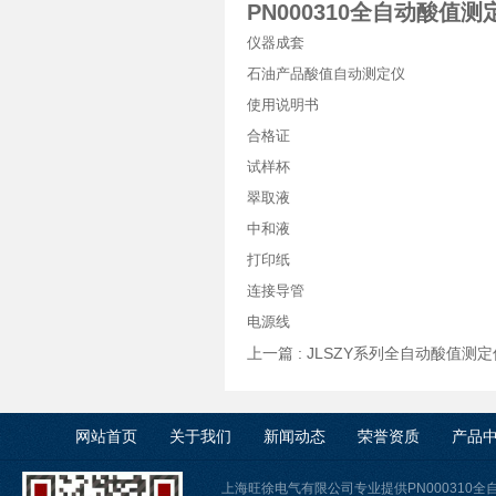
PN000310全自动酸值测
仪器成套
石油产品酸值自动测定仪
使用说明书
合格证
试样杯
翠取液
中和液
打印纸
连接导管
电源线
上一篇 :
JLSZY系列全自动酸值测
网站首页
关于我们
新闻动态
荣誉资质
产品
上海旺徐电气有限公司专业提供PN000310