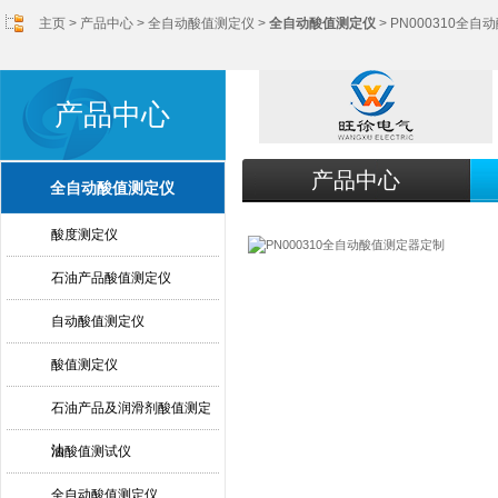
主页
>
产品中心
>
全自动酸值测定仪
>
全自动酸值测定仪
> PN000310全
产品中心
产品中心
全自动酸值测定仪
酸度测定仪
石油产品酸值测定仪
自动酸值测定仪
酸值测定仪
石油产品及润滑剂酸值测定
法
油酸值测试仪
全自动酸值测定仪