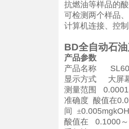
抗燃油等样品的酸
可检测两个样品、
计算机连接、控制
BD全自动石
产品参数
产品名称
SL60
显示方式
大屏
测量范围
0.0001
准
确
度
酸值在
0.
间
±
0.005mgkOH
酸值在
0.1000
～