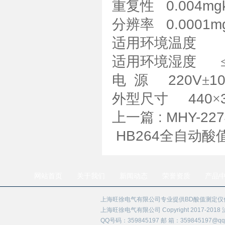
重
复
性
0.004mg
分
辨
率
0.0001m
适用环境温度
适用环境湿度
电
源
220V
±
1
外型尺寸
440
×
上一篇 :
MHY-2
HB264全自动
网站首页
关于我们
新闻动态
荣誉资质
产品
上海旺徐电气有限公司专业提供BD酸值测定仪
上海旺徐电气有限公司 Copyright 2017-2018
QQ号码：359845197 邮 箱：359845197@qq.