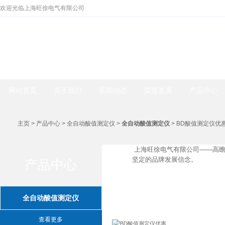
欢迎光临上海旺徐电气有限公司
网站首页
关于我们
新闻动态
荣誉资质
产品中心
主页
>
产品中心
>
全自动酸值测定仪
>
全自动酸值测定仪
> BD酸值测定仪优
上海旺徐电气有限公司——高瞻
坚定的品牌发展信念。
产品中心
产品中心
全自动酸值测定仪
查看更多