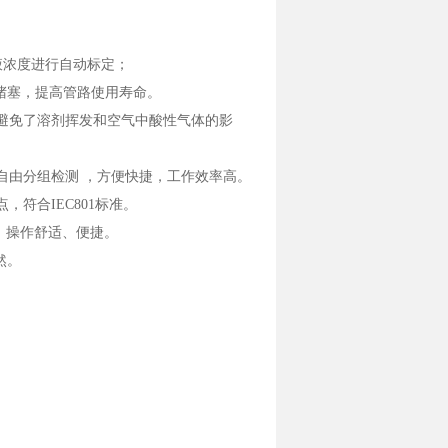
和液浓度进行自动标定；
堵塞，提高管路使用寿命。
避免了溶剂挥发和空气中酸性气体的影
由分组检测 ，方便快捷，工作效率高。
符合IEC801标准。
、操作舒适、便捷。
然。