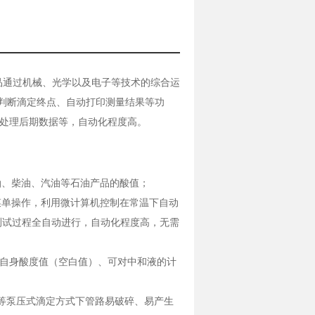
该产品通过机械、光学以及电子等技术的综合运
判断滴定终点、自动打印测量结果等功
，处理后期数据等，自动化程度高。
、柴油、汽油等石油产品的酸值；
单操作，利用微计算机控制在常温下自动
测试过程全自动进行，自动化程度高，无需
自身酸度值（空白值）、可对中和液的计
等泵压式滴定方式下管路易破碎、易产生