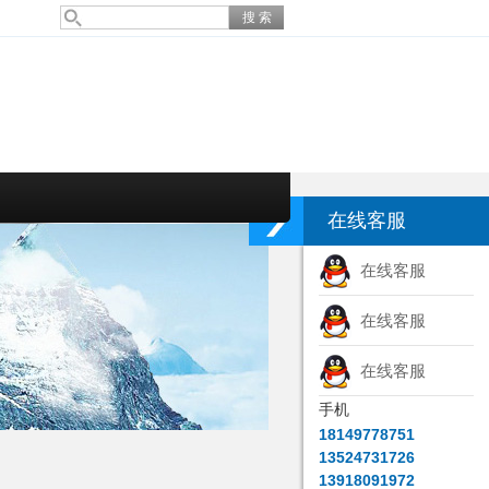
在线客服
在线客服
在线客服
在线客服
手机
18149778751
13524731726
13918091972