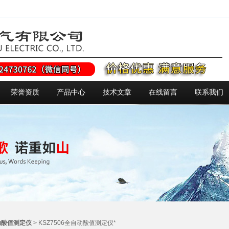
荣誉资质
产品中心
技术文章
在线留言
联系我们
动酸值测定仪
> KSZ7506全自动酸值测定仪*