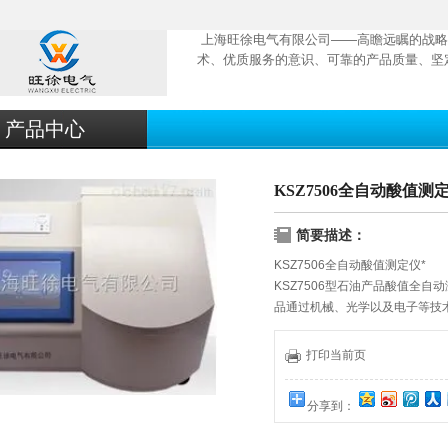
上海旺徐电气有限公司——高瞻远瞩的战略
术、优质服务的意识、可靠的产品质量、坚
产品中心
KSZ7506全自动酸值测
简要描述：
KSZ7506全自动酸值测定仪*
KSZ7506型石油产品酸值全自动
品通过机械、光学以及电子等技
自动实现多样品自动转换、自动
功能，该系统稳定可靠，并配有R
打印当前页
据，处理后期数据等，自动化程
分享到：