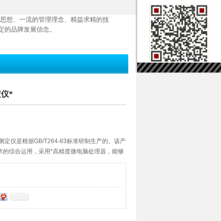
思想、一流的管理理念、精益求精的技
定的品牌发展信念。
定仪*
测定仪是根据GB/T264-83标准研制生产的。该产
术的综合运用，采用*高精度微电脑处理器，能够
滴定、自动判断滴定终点、自动打印测量结果等
S232通讯接口，可与计算机联网，发送检测数
度高。