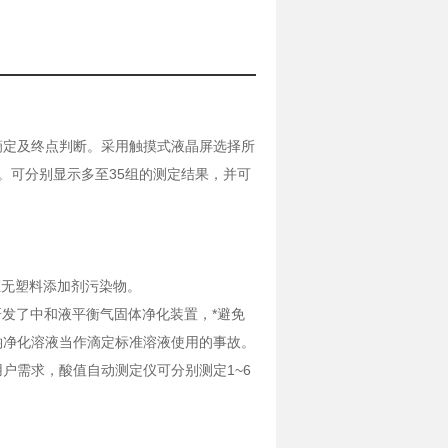
滴定及终点判断。采用触摸式液晶屏选择所
。可分别显示多至35组的测定结果，并可
无塑料添加剂污染物。
研发了中和液平衡气固体净化装置，*避免
钠净化溶液当作滴定标准溶液使用的事故。
户需求，酸值自动测定仪可分别测定1~6