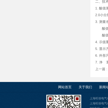
二、技
1. 酸值
2.0小分
3. 测
酸值在0.
酸值在0.
4. 示值
5. 显
6. 外形
7. 净 重
上一篇 
网站首页
关于我们
新闻
上海旺徐电气
上海旺徐电气有限公