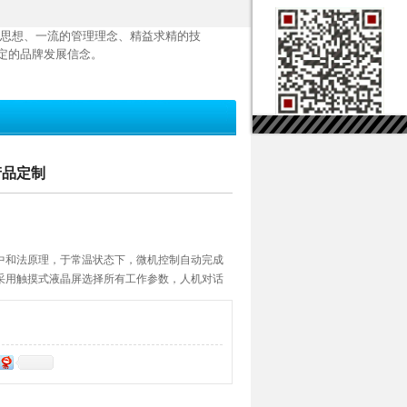
思想、一流的管理理念、精益求精的技
定的品牌发展信念。
产品定制
中和法原理，于常温状态下，微机控制自动完成
采用触摸式液晶屏选择所有工作参数，人机对话
均分析周期为2分钟左右。可分别显示多至35组
与测定相关的参数。