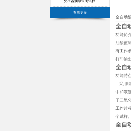
变压器油酸值测试仪
查看更多
全自动
全自
功能简
油酸值
有工作
打印输
全自
功能特
采用特
中和液
了二氧
工作过
个试样
全自