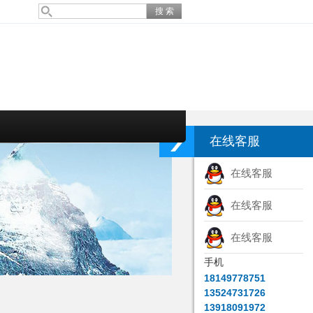
在线客服
在线客服
在线客服
在线客服
手机
18149778751
13524731726
13918091972