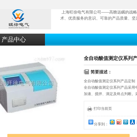
上海旺徐电气有限公司——高瞻远瞩的战略
术、优质服务的意识、可靠的产品质量、坚
产品中心
全自动酸值测定仪系列
简要描述：
全自动酸值测定仪系列产品定制
全自动酸值测定仪系列产品采用
加液、搅拌、滴定及终点判断。
界面简洁友好，操作方便，油样平
的测定结果，并可打印输出多项
打印当前页
分享到：