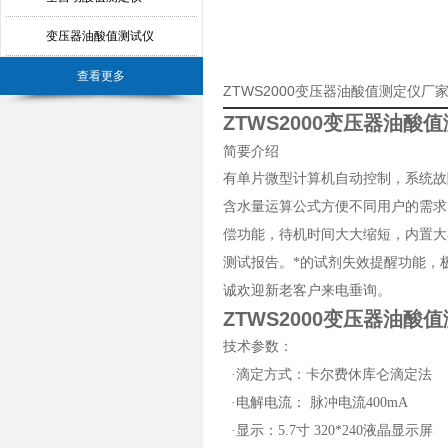
变压器油酸值测试仪
查看更多
ZTWS2000变压器油酸值测定仪厂
ZTWS2000变压器油酸
简要介绍
有单片微型计算机自动控制，系统故障
含水量运算公式方便不同用户的需求
偿功能，待机时间大大缩短，内置大
测试报告。*的试剂失效提醒功能，
诚欢迎新老客户来电垂询。
ZTWS2000变压器油酸
技术参数：
·滴定方式：卡尔费休库仑滴定法
·电解电流： 脉冲电流400mA
·显示：5.7寸 320*240液晶显示屏