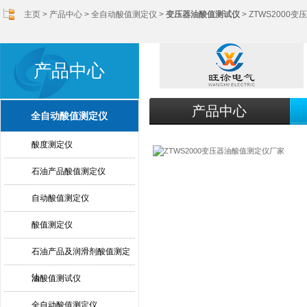
主页
>
产品中心
>
全自动酸值测定仪
>
变压器油酸值测试仪
> ZTWS200
产品中心
产品中心
全自动酸值测定仪
酸度测定仪
石油产品酸值测定仪
自动酸值测定仪
酸值测定仪
石油产品及润滑剂酸值测定
法
油酸值测试仪
全自动酸值测定仪