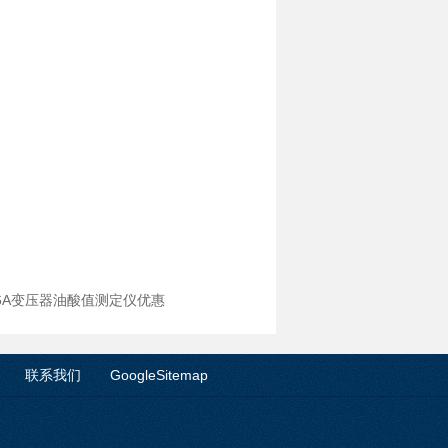
Z-6A变压器油酸值测定仪优惠
联系我们
GoogleSitemap