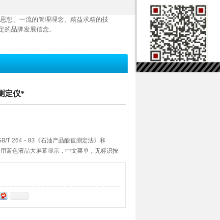
思想、一流的管理理念、精益求精的技
定的品牌发展信念。
值测定仪*
/T 264－83《石油产品酸值测定法》和
仪器采用蓝色液晶大屏幕显示，中文菜单，无标识按
，试验过程实现微机自动化，操作直观简单。采
，体积小巧。可以满足石油炼油厂，发电厂和科
量检验*的仪器之一