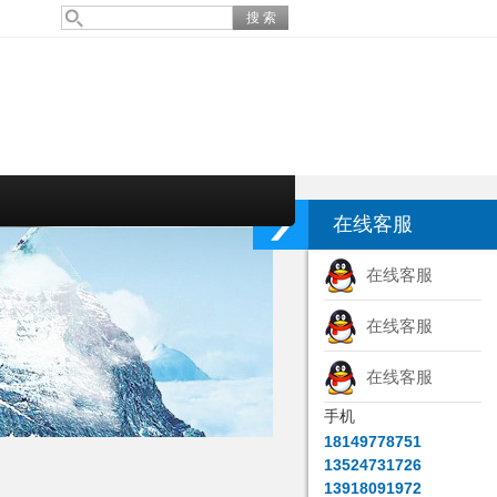
在线客服
在线客服
在线客服
在线客服
手机
18149778751
13524731726
13918091972