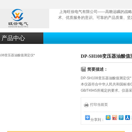
上海旺徐电气有限公司——高瞻远瞩的战略
术、优质服务的意识、可靠的产品质量、坚
产品中心
DP-SH108变压器油酸
简要描述：
DP-SH108变压器油酸值测定仪*
本仪器符合中华人民共和国标准GB
GB/T4945所规定的要求。
键。微电脑自动测定，自动打印
用磁力搅拌，无噪音，安全可靠
打印当前页
研单位的需要，是油品分析，质
分享到：