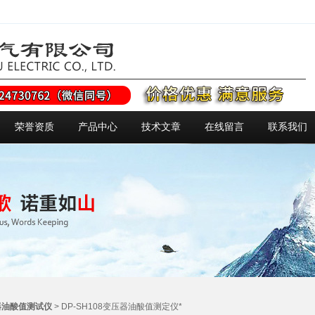
荣誉资质
产品中心
技术文章
在线留言
联系我们
器油酸值测试仪
> DP-SH108变压器油酸值测定仪*