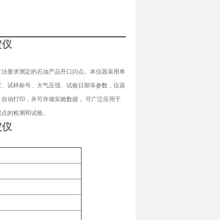
：
定仪
定的方法要求测定的石油产品开口闪点。本仪器采用单
度、试样标号、大气压强、试验日期等参数，仪器
自动打印，并可存储实验数据， 可广泛应用于
燃点的检测和试验。
定仪