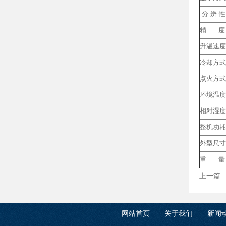
分 辨 
精 度
升温速度
冷却方式
点火方式
环境温度
相对湿度
整机功耗
外型尺寸
重 量
上一篇 
网站首页
关于我们
新闻