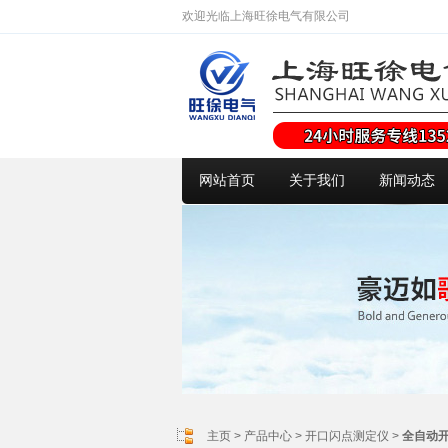
欢迎光临上海旺徐电气有限公司
网站首页
关于我们
新闻动态
主页
>
产品中心
>
开口闪点测定仪
>
全自动