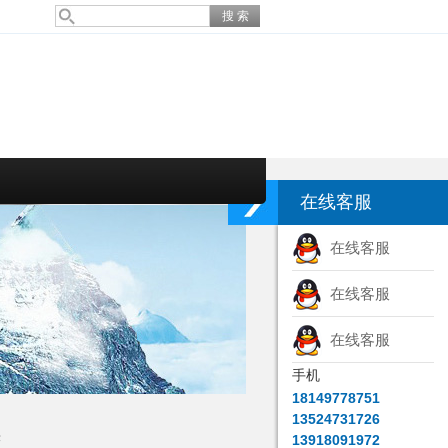
在线客服
在线客服
在线客服
在线客服
手机
18149778751
13524731726
法
13918091972