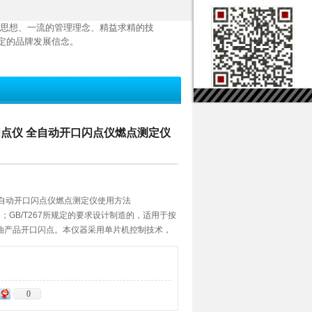
思想、一流的管理理念、精益求精的技
定的品牌发展信念。
火闪点仪 全自动开口闪点仪燃点测定仪
 全自动开口闪点仪燃点测定仪使用方法
6；GB/T267所规定的要求设计制造的，适用于按
油产品开口闪点。本仪器采用单片机控制技术，
人机对话界面，电容式触摸屏；可预值闪点温
日期等参数，仪器启动后按已定的标准方法升
点火、自动
0