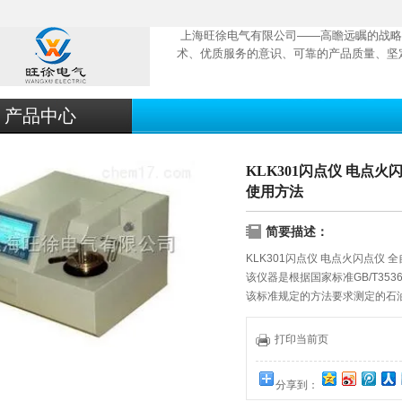
上海旺徐电气有限公司——高瞻远瞩的战略
术、优质服务的意识、可靠的产品质量、坚
产品中心
KLK301闪点仪 电点
使用方法
简要描述：
KLK301闪点仪 电点火闪点仪
该仪器是根据国家标准GB/T353
该标准规定的方法要求测定的石
触摸式彩色液晶显示屏，全中文
度、试样标号、大气压强、试验
打印当前页
温，自动升降、自动通气、自动
分享到：