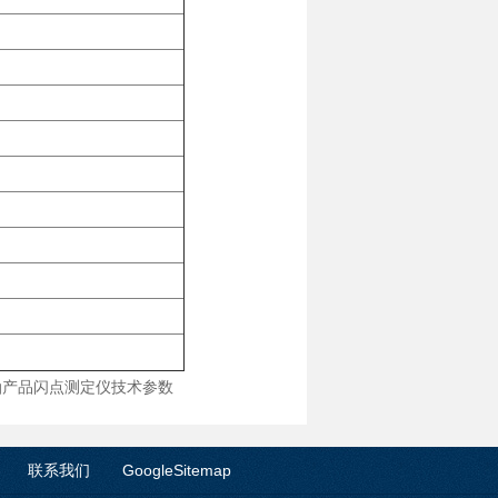
9石油产品闪点测定仪技术参数
联系我们
GoogleSitemap