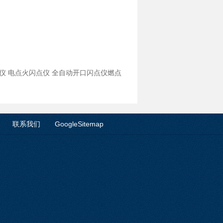
闪点仪 电点火闪点仪 全自动开口闪点仪燃点
联系我们
GoogleSitemap