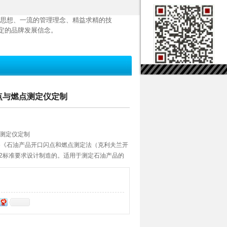
思想、一流的管理理念、精益求精的技
定的品牌发展信念。
闪点与燃点测定仪定制
点测定仪定制
536《石油产品开口闪点和燃点测定法（克利夫兰开
D92标准要求设计制造的。适用于测定石油产品的
油和开口闪点低于79℃的石油产品。