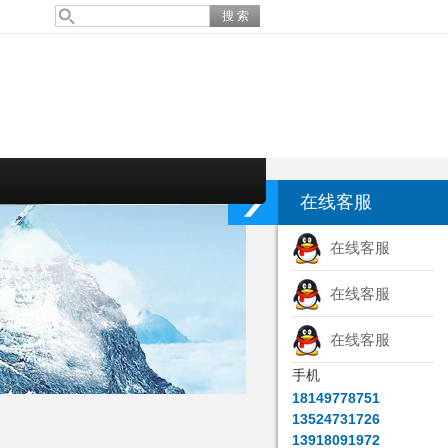
在线客服
在线客服
在线客服
在线客服
手机
18149778751
13524731726
13918091972