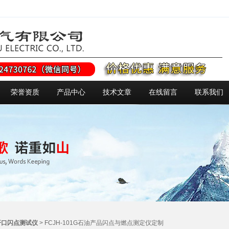
荣誉资质
产品中心
技术文章
在线留言
联系我们
开口闪点测试仪
> FCJH-101G石油产品闪点与燃点测定仪定制