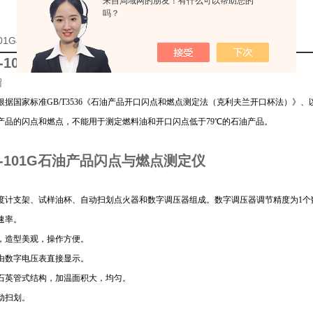
来自局域网的朋友！有什么可以帮助您的
吗？
-101G石油产品闪点与燃点测定仪定制的详细资料：
H-101G石油产品闪点与燃点测定仪
绍
根据国家标准GB/T3536《石油产品开口闪点和燃点测定法（克利夫兰开口杯法）》、以
产品的闪点和燃点，不能用于测定燃料油和开口闪点低于79℃的石油产品。
H-101G石油产品闪点与燃点测定仪
度计支架、试样油杯、自动扫划点火器和数字调压器组成。数字调压器调节精度为1个
速率。
，造型美观，操作方便。
由数字电压表直接显示。
石英管式结构，加温面积大，均匀。
动扫划。