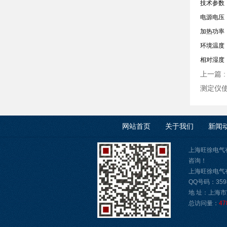
技术参数
电源电压：A
加热功率：
环境温度：
相对湿度：
上一篇 
测定仪
网站首页
关于我们
新闻
上海旺徐电气
咨询！
上海旺徐电气有限公
QQ号码：3598
地 址：上海市
总访问量：
47