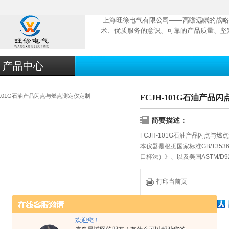
上海旺徐电气有限公司——高瞻远瞩的战略
术、优质服务的意识、可靠的产品质量、坚
产品中心
FCJH-101G石油产品
简要描述：
FCJH-101G石油产品闪点与燃
本仪器是根据国家标准GB/T3
口杯法）》、以及美国ASTM/
闪点和燃点，不能用于测定燃料
打印当前页
分享到：
欢迎您！