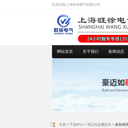
欢迎光临上海旺徐电气有限公司
网站首页
关于我们
新闻动态
主页
>
产品中心
>
开口闪点测定仪
>
全自动