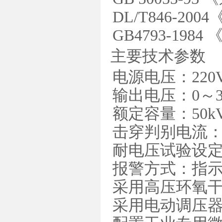
DL/T846-
GB4793-19
主要技术参数
电源电压：220V±
输出电压：0～3
额定容量：50k
击穿判别电流：1
耐电压试验设定时
报警方式：指
采用高压环氧
采用电动调压