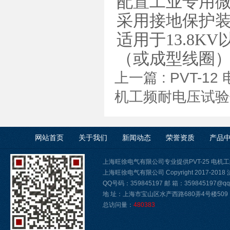
配置工业专用
采用接地保护
适用于13.8
（或成型线圈
上一篇 :
PVT-1
机工频耐电压试验
网站首页
关于我们
新闻动态
荣誉资质
产品
上海旺徐电气有限公司专业提供PVT-25 电
上海旺徐电气有限公司 Copyright 2017-2018
QQ号码：359845197 邮 箱：359845197@qq.
地 址：上海市宝山区水产西路680弄4号楼509
总访问量：
480383