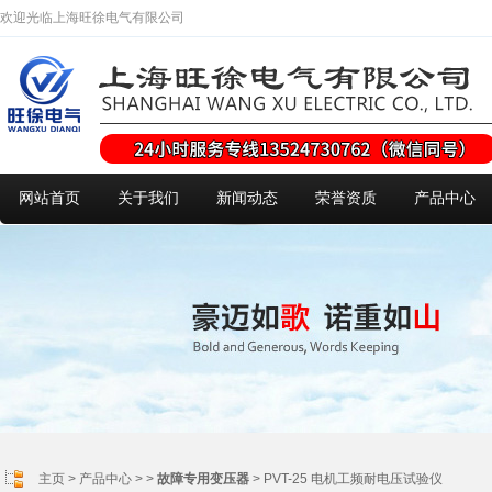
欢迎光临上海旺徐电气有限公司
网站首页
关于我们
新闻动态
荣誉资质
产品中心
主页
>
产品中心
> >
故障专用变压器
> PVT-25 电机工频耐电压试验仪