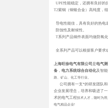
UPE性能稳定，还拥有良好的
T2紫铜（铜银合金）高纯度，
导电性能佳，具有良好的热电
防蚀性及耐候性。
T系列产品铜件表面均做防氧
全系列产品可以根据客户要求
上海旺徐电气有限公司
是
电气测
备
，
电力系统综合自动化
及智能
路、矿山、化工等行业。
公司拥有一支*的研发团队和科
企业发展理念，培养和吸进了一
术的电气工程
技术人才，随时为用
电气精品企业!