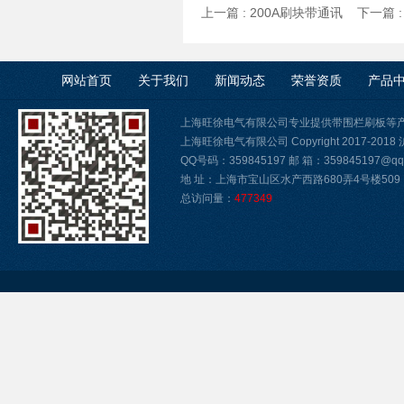
上一篇 :
200A刷块带通讯
下一篇 
网站首页
关于我们
新闻动态
荣誉资质
产品
上海旺徐电气有限公司专业提供带围栏刷板等
上海旺徐电气有限公司 Copyright 2017-2018
QQ号码：359845197 邮 箱：359845197@qq.
地 址：上海市宝山区水产西路680弄4号楼509
总访问量：
477349