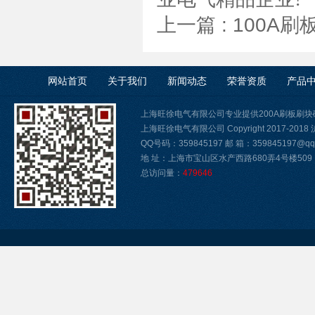
上一篇 :
100A刷
网站首页
关于我们
新闻动态
荣誉资质
产品
上海旺徐电气有限公司专业提供200A刷板刷
上海旺徐电气有限公司 Copyright 2017-2018
QQ号码：359845197 邮 箱：359845197@qq.
地 址：上海市宝山区水产西路680弄4号楼509
总访问量：
479646