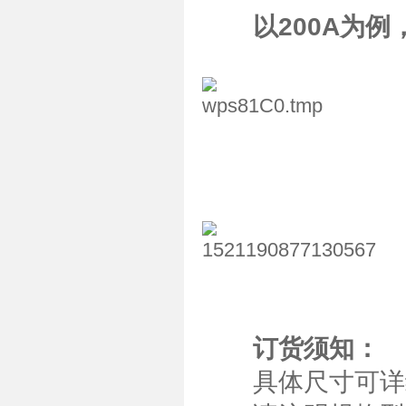
以200A为
订货须知：
具体尺寸可详