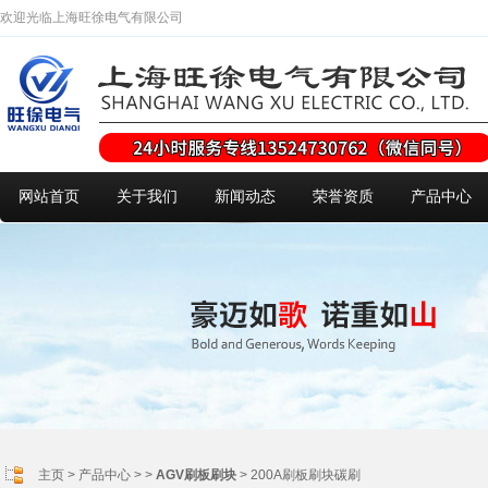
欢迎光临上海旺徐电气有限公司
网站首页
关于我们
新闻动态
荣誉资质
产品中心
主页
>
产品中心
> >
AGV刷板刷块
> 200A刷板刷块碳刷