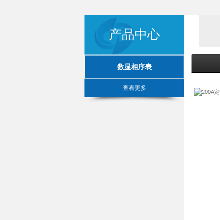
产品中心
数显相序表
查看更多