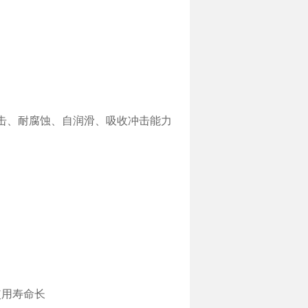
击、耐腐蚀、自润滑、吸收冲击能力
使用寿命长