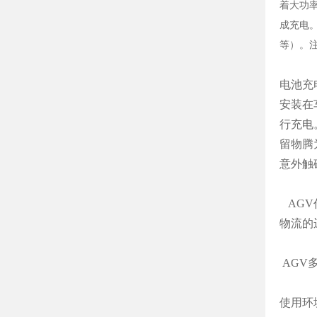
着大功
成充电
等）。
电池充
安装在
行充电
留物腾
意外触
AGV
物流的
AGV
使用环