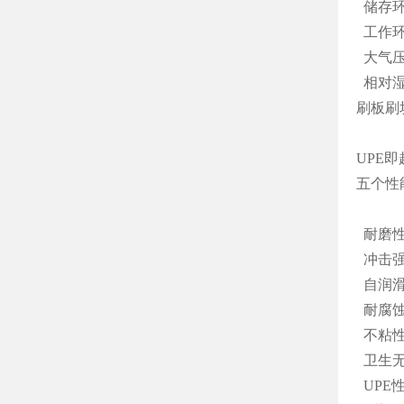
储存环
工作环
大气压力
相对湿
刷板刷
UPE
五个性
耐磨性
冲击强
自润滑
耐腐蚀
不粘性
卫生无
UPE