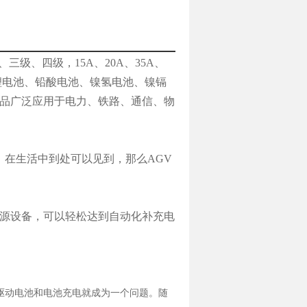
级、四级，15A、20A、35A、
可以对锂电池、铅酸电池、镍氢电池、镍镉
产品广泛应用于电力、铁路、通信、物
，在生活中到处可以见到，那么AGV
源设备，可以轻松达到自动化补充电
V驱动电池和电池充电就成为一个问题。随