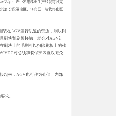
AGV在生产中不用移出生产线就可以完
（比如分段运输区、转向区、装载停止区
侧装在AGV运行轨道的旁边，刷块则
且刷块和刷板接触，就会对AGV进
装在刷块上的毛刷可以扫除刷板上的残
者60VDC时必须加装保护装置以避免
接起来，AGV也可作为仓储、内部
的要求。