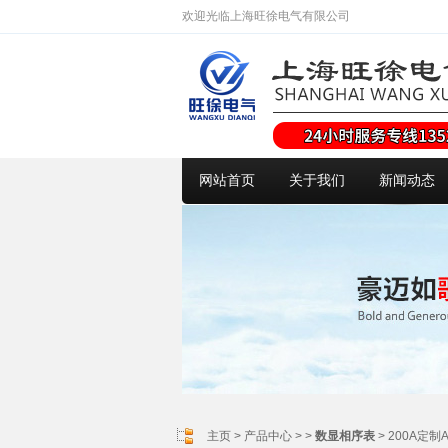
欢迎光临上海旺徐电气有限公司
网站首页
关于我们
新闻动态
主页
>
产品中心
> >
数显相序表
> 200A定