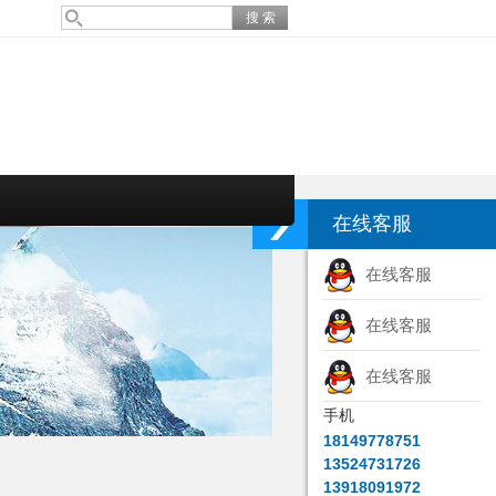
在线客服
在线客服
在线客服
在线客服
手机
18149778751
13524731726
13918091972