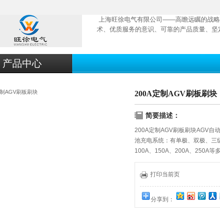
上海旺徐电气有限公司——高瞻远瞩的战略
术、优质服务的意识、可靠的产品质量、坚
产品中心
200A定制AGV刷板刷块
简要描述：
200A定制AGV刷板刷块AGV
池充电系统：有单极、双极、三级、四
100A、150A、200A、25
氢电池、镍镉电池等电池充电式
统，产品广泛应用于电力、铁路
打印当前页
等领域的充电系统
分享到：