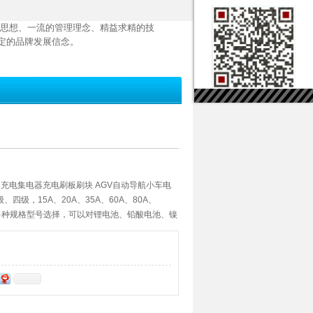
思想、一流的管理理念、精益求精的技
定的品牌发展信念。
自动充电集电器充电刷板刷块 AGV自动导航小车电
级，15A、20A、35A、60A、80A、
0A等多种规格型号选择，可以对锂电池、铅酸电池、镍
使用，也可以用在AGV导航运输车在线充电系
、通信、物流自动化、国防、石化、冶金、煤矿