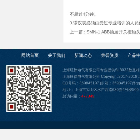
不超过
4
分钟。
9.
该仪表必须由受过专业培训的人员
上一篇 :
SMN-1 ABB抽屉开关柜
网站首页
关于我们
新闻动态
荣誉资质
产品
上海旺徐电气有限公司专业提供SL8032数显
上海旺徐电气有限公司 Copyright 2017-2018
QQ号码：359845197 邮 箱：359845197@qq.
地 址：上海市宝山区水产西路680弄4号楼509
总访问量：
477349