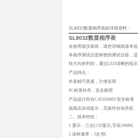
SL8032数显相序表的详细资料：
SL8032数显相序表
在使用该仪表前，请您详细阅读本说
本相序测试仪是精密的测试仪器，适
转方向的判别，通过LED清晰的指
产品特点：
外形精巧美观，方便实用
PC材质外壳，安全耐用
产品设计符合CATIII600V安全标准
低电压自动提示，无操作自动关机
二、技术特性：
1.显示：三位LCD显示,字高18MM。
2.采样速率：3次/秒。