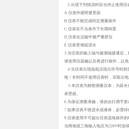
2.
出现下列情况时应当停止使用仪
A.
仪表外观明显受损
B.
仪表不能完成特定测量操作
C.
仪表在不当条件下长期闲置
D.
仪表在运输中被严重挤压
E.仪表受潮或浸水
3.
当仪表的输入端与被测端接通后，
请使用仪器确认后再进行操作，以免
4.
当仪表出现低电压指示符号时则
电！长时间不使用仪表时，应取出电
5.
本仪表为精密测量仪表，为延长
表受损。
6.
为保证测量准确，请勿自行调节更
7.
如果仪表不慎进水或液体，必需待
8.
仪表使用不可超出仪表连续操作的
当两相或三相输入电压为
220V
时连