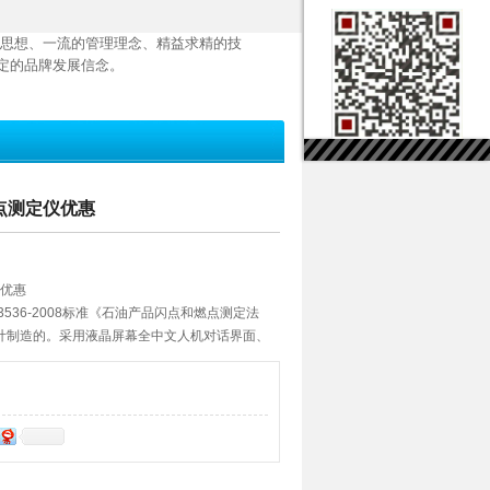
思想、一流的管理理念、精益求精的技
定的品牌发展信念。
闪点测定仪优惠
仪优惠
3536-2008标准《石油产品闪点和燃点测定法
计制造的。采用液晶屏幕全中文人机对话界面、
术精良，操作简便、科技含量高是理想的进口产