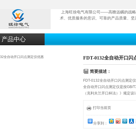
上海旺徐电气有限公司——高瞻远瞩的战略
术、优质服务的意识、可靠的产品质量、坚
产品中心
FDT-0132全自动开口
简要描述：
FDT-0132全自动开口闪点测定
全自动开口闪点测定仪是按GB/T
（克利夫兰开口杯法）》规定设
自动升降、菜单导向式输入、技
品的替代产品，产品处于水平。
打印当前页
分享到：