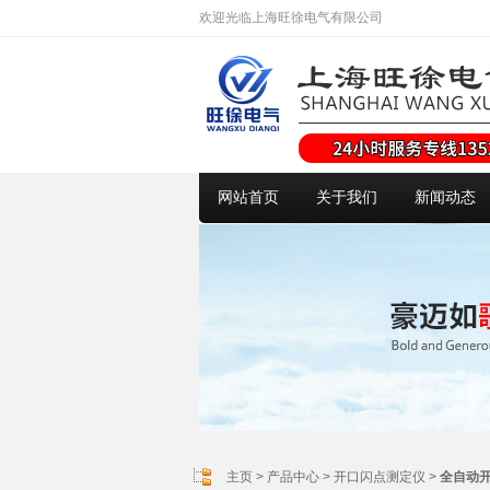
欢迎光临上海旺徐电气有限公司
网站首页
关于我们
新闻动态
主页
>
产品中心
>
开口闪点测定仪
>
全自动