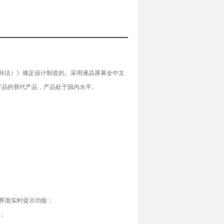
开口杯法）》规定设计制造的。采用液晶屏幕全中文
产品的替代产品，产品处于国内水平。
界面实时提示功能；
；