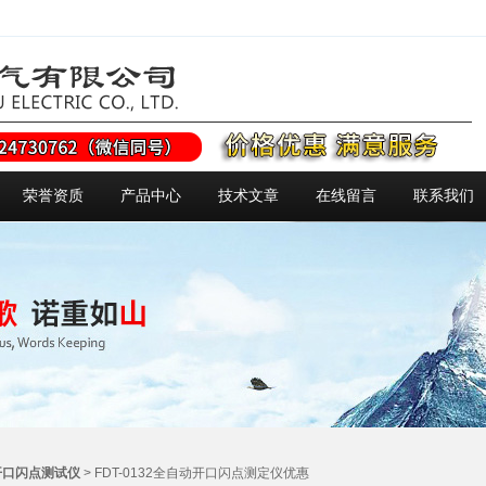
荣誉资质
产品中心
技术文章
在线留言
联系我们
开口闪点测试仪
> FDT-0132全自动开口闪点测定仪优惠