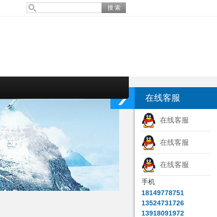
在线客服
在线客服
在线客服
在线客服
手机
18149778751
13524731726
13918091972