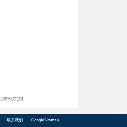
口闪点测试仪定制
联系我们
GoogleSitemap