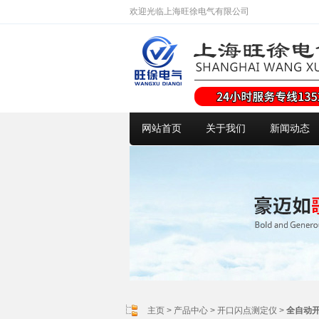
欢迎光临上海旺徐电气有限公司
网站首页
关于我们
新闻动态
主页
>
产品中心
>
开口闪点测定仪
>
全自动