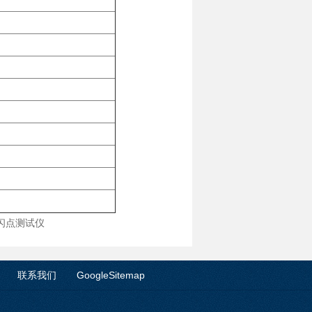
开口闪点测试仪
联系我们
GoogleSitemap