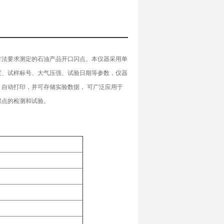
定的方法要求测定的石油产品开口闪点。本仪器采用单
度、试样标号、大气压强、试验日期等参数，仪器
自动打印，并可存储实验数据， 可广泛应用于
燃点的检测和试验。