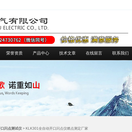
荣誉资质
产品中心
技术文章
在线留言
联系我们
开口闪点测试仪
> KLK301全自动开口闪点仪燃点测定厂家