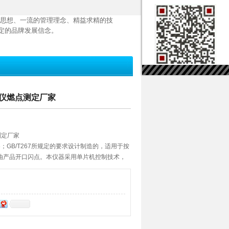
思想、一流的管理理念、精益求精的技
定的品牌发展信念。
点仪燃点测定厂家
测定厂家
6；GB/T267所规定的要求设计制造的，适用于按
油产品开口闪点。本仪器采用单片机控制技术，
人机对话界面，电容式触摸屏；可预值闪点温
日期等参数，仪器启动后按已定的标准方法升
点火、自动扫描、自动锁定闪点值、自动打