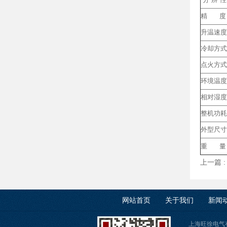
精 度
升温速度
冷却方式
点火方式
环境温度
相对湿度
整机功耗
外型尺寸
重 量
上一篇 
网站首页
关于我们
新闻
上海旺徐电气