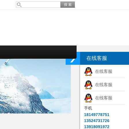
在线客服
在线客服
在线客服
在线客服
手机
18149778751
13524731726
13918091972