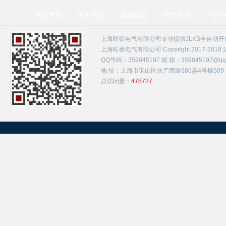
网站首页
关于我们
新闻动态
荣誉资质
产品
上海旺徐电气有限公司专业提供JLKS全自动
上海旺徐电气有限公司 Copyright 2017-2018
QQ号码：359845197 邮 箱：359845197@qq.
地 址：上海市宝山区水产西路680弄4号楼509
总访问量：
478727