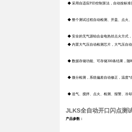
◆ 采用自适应PID控制算法，自动按标
◆ 整个测试过程自动检测、开盖、点火
◆ 安全的无气源铂合金电热丝点火方式
◆ 内置大气压自动检测芯片，大气压自
◆ 数据存储功能、可存储300条结果，随
◆ 微分检测，系统偏差自动修正，温度*
◆ 送气、搅拌、点火、检测、报警、冷
JLKS全自动开口闪点测
产品参数：