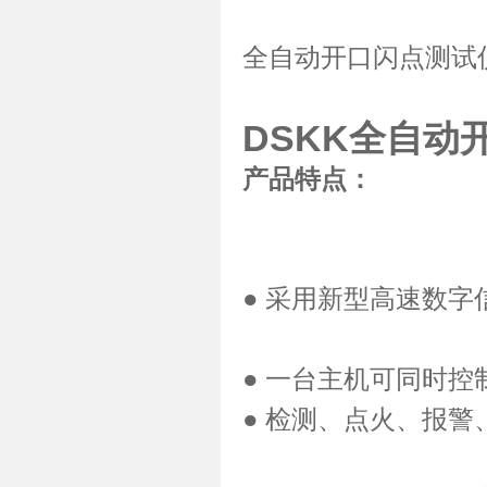
全自动开口闪点测试
DSKK全自动
产品特点：
● 采用新型高速数
闪点测试仪
● 一台主机可同时
● 检测、点火、报
自动开口闪点测试仪