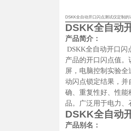
DSKK全自动开口闪点测试仪定制的
DSKK全自动
产品简介：
DSKK全自动开口
产品的开口闪点值。
屏，电脑控制实验全
动闪点锁定结果，并
确、重复性好、性能
品。广泛用于电力、
DSKK全自动
产品别名：