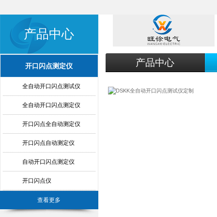
产品中心
产品中心
开口闪点测定仪
全自动开口闪点测试仪
全自动开口闪点测定仪
开口闪点全自动测定仪
开口闪点自动测定仪
自动开口闪点测定仪
开口闪点仪
查看更多