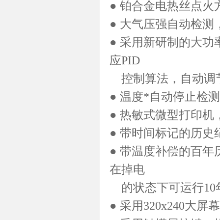
● 铂合金电热丝点火
● 大气压强自动检
● 采用新研制的大
应PID
控制算法，自动调
● 温度*自动停止检
● 热敏式微型打印
● 带时间标记的历史纪
● 带温度补偿的百
在掉电
的状态下可运行10
● 采用320x240