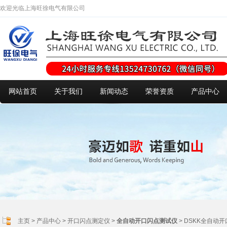
欢迎光临上海旺徐电气有限公司
网站首页
关于我们
新闻动态
荣誉资质
产品中心
主页
>
产品中心
>
开口闪点测定仪
>
全自动开口闪点测试仪
> DSKK全自动