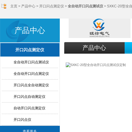
主页
>
产品中心
>
开口闪点测定仪
>
全自动开口闪点测试仪
> SXKC-20
产品中心
产品中心
开口闪点测定仪
全自动开口闪点测试仪
全自动开口闪点测定仪
开口闪点全自动测定仪
开口闪点自动测定仪
自动开口闪点测定仪
开口闪点仪
查看更多