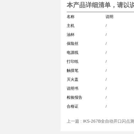
本产品详细清单，请以
名称
说明
主机
/
油杯
/
保险丝
/
电源线
/
打印纸
/
触摸笔
/
灭火盖
/
说明书
/
检验报告
/
合格证
/
上一篇 :
IKS-267B全自动开口闪点