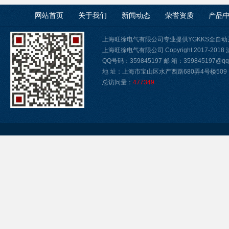
网站首页
关于我们
新闻动态
荣誉资质
产品
上海旺徐电气有限公司专业提供YGKKS全自
上海旺徐电气有限公司 Copyright 2017-2018
QQ号码：359845197 邮 箱：359845197@qq.
地 址：上海市宝山区水产西路680弄4号楼509
总访问量：
477349