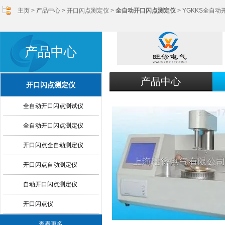
主页
>
产品中心
>
开口闪点测定仪
>
全自动开口闪点测定仪
> YGKKS全自动
产品中心
产品中心
开口闪点测定仪
全自动开口闪点测试仪
全自动开口闪点测定仪
开口闪点全自动测定仪
开口闪点自动测定仪
自动开口闪点测定仪
开口闪点仪
查看更多