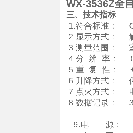
WX-3536
三、技术指标
1.符合标准： GB/T
2.显示方式： 
3.测量范围： 室
4.分 辨 率： 0
5.重 复 性： 
6.升降方式： 
7.点火方式：
8.数据记录： 3
9.电 源： AC2