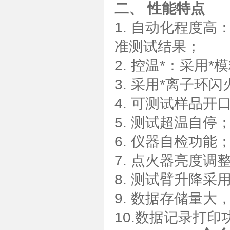
二、 性能特点
1. 自动化程度
准测试结果；
2. 控温*：采用*
3. 采用*离子环
4. 可测试样品开
5. 测试超温自停
6. 仪器自检功能
7. 点火器亮度调
8. 测试臂升降
9. 数据存储量大
10.数据记录打印