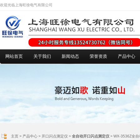
欢迎光临上海旺徐电气有限公司
网站首页
关于我们
新闻动态
荣誉资质
产品中心
主页
>
产品中心
>
开口闪点测定仪
>
全自动开口闪点测定仪
> WX-3536