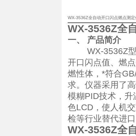
WX-3536Z全自动开口闪点燃点测
WX-3536
一、 产品简介
WX-3536Z
开口闪点值、燃点
燃性体，*符合GB/T
求。仪器采用了高
模糊PID技术，
色LCD，使人机
检等行业替代进口
WX-3536