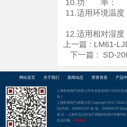
10.功 率： 
11.适用环境温度
12.适用相对湿度
上一篇 :
LM61-
下一篇 :
SD-
网站首页
关于我们
新闻动态
荣誉资质
产品
上海旺徐电气有限公司专业提供WX-3536Z
询！
上海旺徐电气有限公司 Copyright 2017-2018
QQ号码：359845197 邮 箱：359845197@qq.
地 址：上海市宝山区水产西路680弄4号楼509
总访问量：
479646