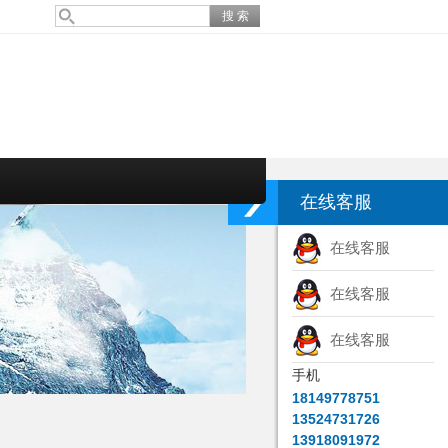
在线客服
在线客服
在线客服
在线客服
手机
18149778751
13524731726
13918091972