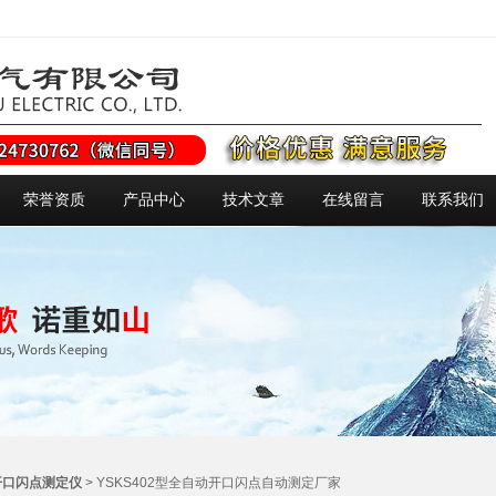
荣誉资质
产品中心
技术文章
在线留言
联系我们
开口闪点测定仪
> YSKS402型全自动开口闪点自动测定厂家