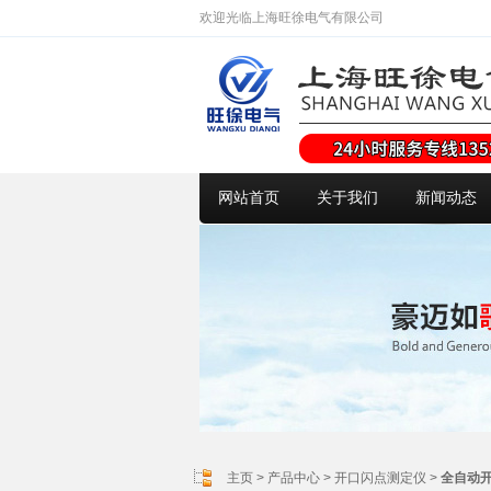
欢迎光临上海旺徐电气有限公司
网站首页
关于我们
新闻动态
主页
>
产品中心
>
开口闪点测定仪
>
全自动