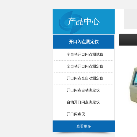
产品中心
开口闪点测定仪
全自动开口闪点测试仪
全自动开口闪点测定仪
开口闪点全自动测定仪
开口闪点自动测定仪
自动开口闪点测定仪
开口闪点仪
查看更多