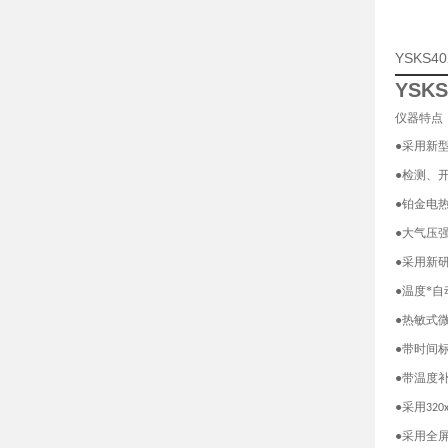
YSKS
YSK
仪器特点
●
采用新
●
检测、
●
铂金电
●
大气压
●
采用新
●
温度*
●
热敏式
●
带时间标
●
带温度
●
采用
320
●
采用全