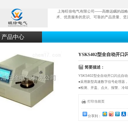
上海旺徐电气有限公司——高瞻远瞩的战略
术、优质服务的意识、可靠的产品质量、坚
产品中心
YSKS402型全自动开
简要描述：
YSKS402型全自动开口闪点自
●采用新型高速数字信号处理器
●检测、开盖、点火、报警、冷
●铂金电热丝、气点火方式；
打印当前页
分享到：