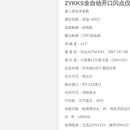
ZYKKS全自动开口闪点
第二章技术参数
测定范围：室温~400℃
温度检测：铂电阻
燃点检测：CRC热电偶
准 确 度：±1℃
重 复 性：符合ASTM D92、GB/T 267-88
显 示 器：大屏幕LCD显示器（320×240）
信息存储：可存储100个测定结果
点火方式：电点火
输出接口：RS-232接口
冷却方式：强制风冷
打印机：汉字显示，40行
自检功能：检测测试头、杆、风机等的运
功 率：≤600VA
使用电源：交流220V±11V，频率50Hz±2.