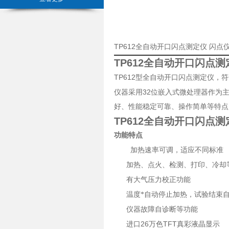
TP612全自动开口闪点测定仪 闪
TP612全自动开口闪点测
TP612
型全自动开口闪点测定仪，符
32
仪器采用
位嵌入式微处理器作为
好、性能稳定可靠、操作简单等特点
TP612全自动开口闪点测
功能特点
加热速率可调，适应不同标准
加热、点火、检测、打印、冷却
有大气压力校正功能
温度*自动停止加热，试验结束
仪器故障自诊断等功能
26
TFT
进口
万色
真彩液晶显示