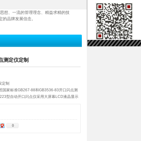
思想、一流的管理理念、精益求精的技
定的品牌发展信念。
口闪点测定仪定制
定仪定制
国家标准GB267-88和GB3536-83开口闪点测
223型自动开口闪点仪采用大屏幕LCD液晶显示
6223全自动开口闪点仪具有自动升温控制，自动
果，并打印结果、自动关闭气源。广泛用于电
部门。
0