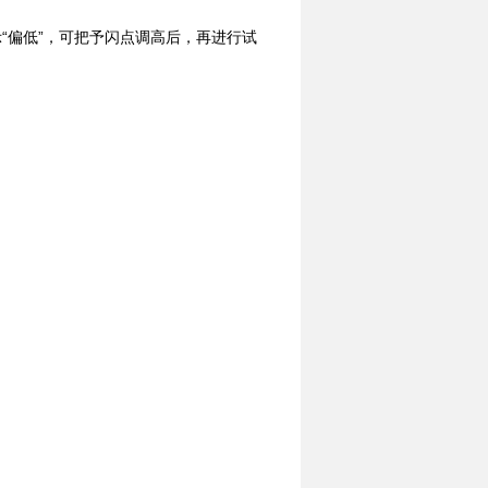
“偏低”，可把予闪点调高后，再进行试