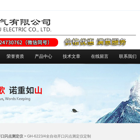
荣誉资质
产品中心
技术文章
在线留言
联系我们
开口闪点测定仪
> GH-6223/4全自动开口闪点测定仪定制