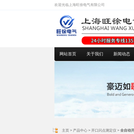
欢迎光临上海旺徐电气有限公司
网站首页
关于我们
新闻动态
主页
>
产品中心
>
开口闪点测定仪
>
全自动