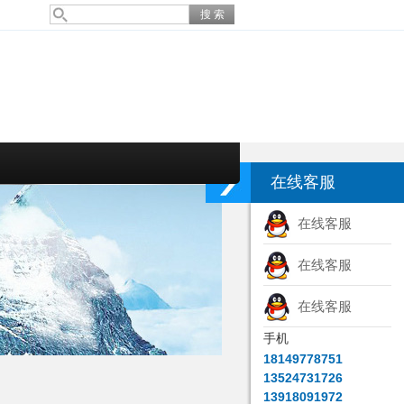
在线客服
在线客服
在线客服
在线客服
手机
18149778751
13524731726
13918091972