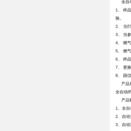
全自动
1、 样
验。
2、 当
3、 当
4、 燃
5、 燃
6、 样
7、 
8、 因
产品
全自动
产品
1、全
2、自动
3、自动