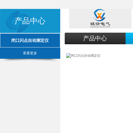
产品中心
产品中心
闭口闪点自动测定仪
查看更多