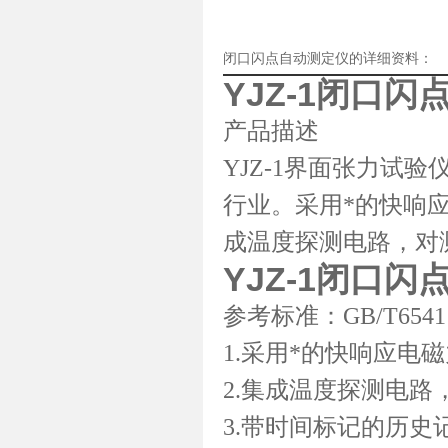
闭口闪点自动测定仪的详细资料：
YJZ-1闭口
产品描述
YJZ-1界面张力试
行业。采用*的快响
成温度探测电路，对
YJZ-1闭口
参考标准：GB/T6541
1.采用*的快响应电
2.集成温度探测电
3.带时间标记的历史记