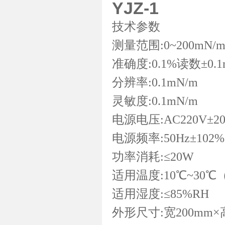
YJZ-1
技术参数
测量范围:0~200mN/
准确度:0.1%读数±0.1
分辨率:0.1mN/m
灵敏度:0.1mN/m
电源电压:AC220V±2
电源频率:50Hz±102%
功率消耗:≤20W
适用温度:10℃~30℃
适用湿度:≤85%RH
外形尺寸:宽200mm×高